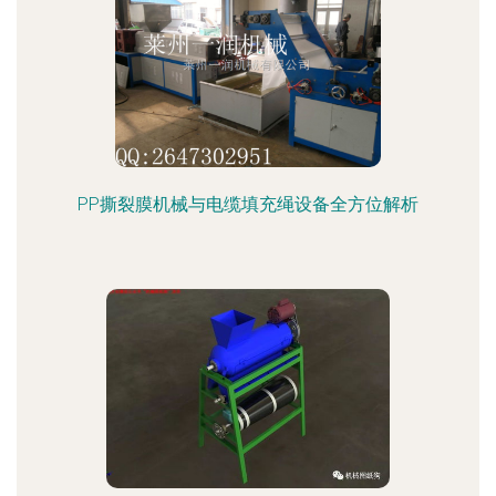
PP撕裂膜机械与电缆填充绳设备全方位解析