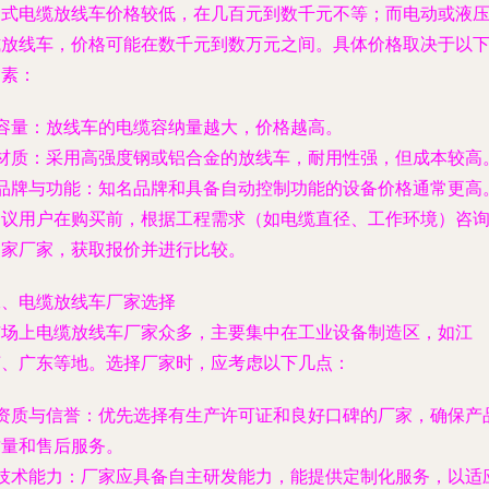
动式电缆放线车价格较低，在几百元到数千元不等；而电动或液
式放线车，价格可能在数千元到数万元之间。具体价格取决于以
因素：
 容量：放线车的电缆容纳量越大，价格越高。
- 材质：采用高强度钢或铝合金的放线车，耐用性强，但成本较高
- 品牌与功能：知名品牌和具备自动控制功能的设备价格通常更高
建议用户在购买前，根据工程需求（如电缆直径、工作环境）咨
多家厂家，获取报价并进行比较。
二、电缆放线车厂家选择
市场上电缆放线车厂家众多，主要集中在工业设备制造区，如江
苏、广东等地。选择厂家时，应考虑以下几点：
- 资质与信誉：优先选择有生产许可证和良好口碑的厂家，确保产
质量和售后服务。
- 技术能力：厂家应具备自主研发能力，能提供定制化服务，以适