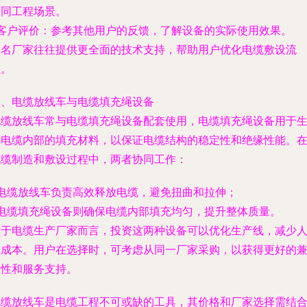
不同工程场景。
- 客户评价：参考其他用户的反馈，了解设备的实际使用效果。
知名厂家往往提供更全面的技术支持，帮助用户优化电缆敷设流
程。
三、电缆放线车与电缆填充绳设备
电缆放线车常与电缆填充绳设备配套使用，电缆填充绳设备用于
产电缆内部的填充材料，以保证电缆结构的稳定性和绝缘性能。
电缆制造和敷设过程中，两者协同工作：
- 电缆放线车负责高效释放电缆，避免扭曲和拉伸；
- 电缆填充绳设备则确保电缆内部填充均匀，提升整体质量。
对于电缆生产厂家而言，投资这两种设备可以优化生产线，减少
工成本。用户在选择时，可考虑从同一厂家采购，以获得更好的
容性和服务支持。
电缆放线车是电缆工程不可或缺的工具，其价格和厂家选择需结