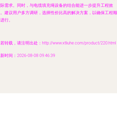
实际需求。同时，与电缆填充绳设备的结合能进一步提升工程效
率。建议用户多方调研，选择性价比高的解决方案，以确保工程
利进行。
若转载，请注明出处：http://www.xtliuhe.com/product/220.html
新时间：2026-08-08 09:46:39