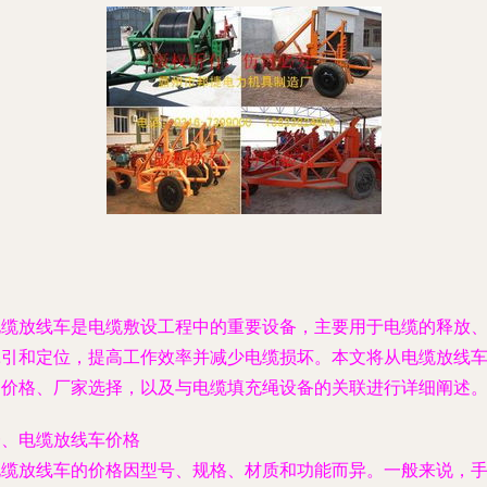
电缆放线车是电缆敷设工程中的重要设备，主要用于电缆的释放
牵引和定位，提高工作效率并减少电缆损坏。本文将从电缆放线
的价格、厂家选择，以及与电缆填充绳设备的关联进行详细阐述
一、电缆放线车价格
电缆放线车的价格因型号、规格、材质和功能而异。一般来说，