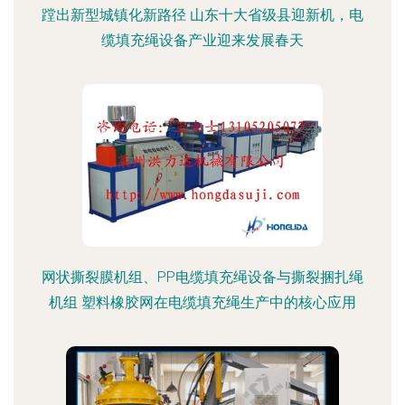
蹚出新型城镇化新路径 山东十大省级县迎新机，电
缆填充绳设备产业迎来发展春天
网状撕裂膜机组、PP电缆填充绳设备与撕裂捆扎绳
机组 塑料橡胶网在电缆填充绳生产中的核心应用